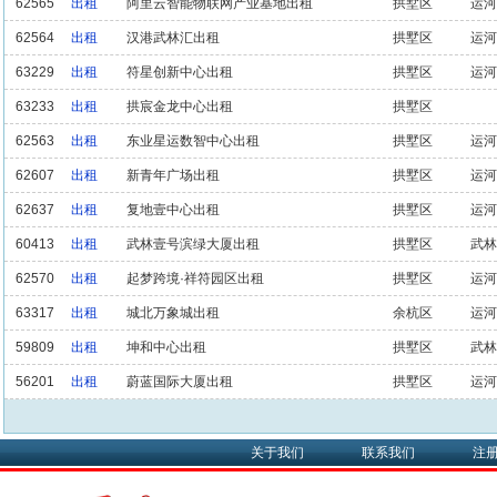
62565
出租
阿里云智能物联网产业基地出租
拱墅区
运河
62564
出租
汉港武林汇出租
拱墅区
运河
63229
出租
符星创新中心出租
拱墅区
运河
63233
出租
拱宸金龙中心出租
拱墅区
62563
出租
东业星运数智中心出租
拱墅区
运河
62607
出租
新青年广场出租
拱墅区
运河
62637
出租
复地壹中心出租
拱墅区
运河
60413
出租
武林壹号滨绿大厦出租
拱墅区
武林
62570
出租
起梦跨境·祥符园区出租
拱墅区
运河
63317
出租
城北万象城出租
余杭区
运河
59809
出租
坤和中心出租
拱墅区
武林
56201
出租
蔚蓝国际大厦出租
拱墅区
运河
关于我们
联系我们
注