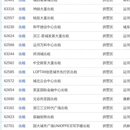
52401
出租
城西银泰城出租
拱墅区
蒋村
63316
出租
鸿锦大厦出租
拱墅区
运河
62557
出租
锦昌大厦出租
拱墅区
运河
63230
出租
和平德信中心出租
拱墅区
城东
62624
出租
滨江·星城发展大厦出租
拱墅区
运河
62568
出租
运河万科中心出租
拱墅区
运河
63244
出租
祥润城出租
拱墅区
62562
出租
中交财富大厦出租
拱墅区
运河
62585
出租
LOFT49创意城市先行区出租
拱墅区
运河
62572
出租
城北云合中心出租
拱墅区
运河
62654
出租
英蓝国际金融中心出租
拱墅区
运河
62690
出租
元谷尚堂园出租
拱墅区
康桥
63162
出租
浙江三立时代广场出租
拱墅区
运河
62823
出租
宸融矩阵出租
拱墅区
运河
62701
出租
国大城市广场UNIOFFICE写字楼出租
拱墅区
武林