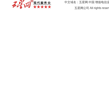
中文域名：五星网.中国
增值电信
五星网公司 All rights res