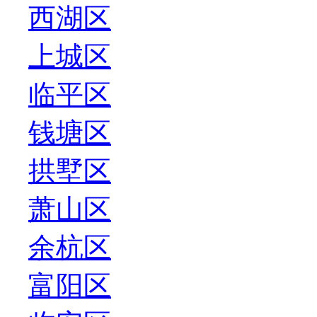
西湖区
上城区
临平区
钱塘区
拱墅区
萧山区
余杭区
富阳区