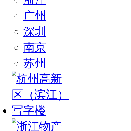
广州
深圳
南京
苏州