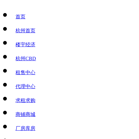
首页
杭州首页
楼宇经济
杭州CBD
租售中心
代理中心
求租求购
商铺商城
厂房库房