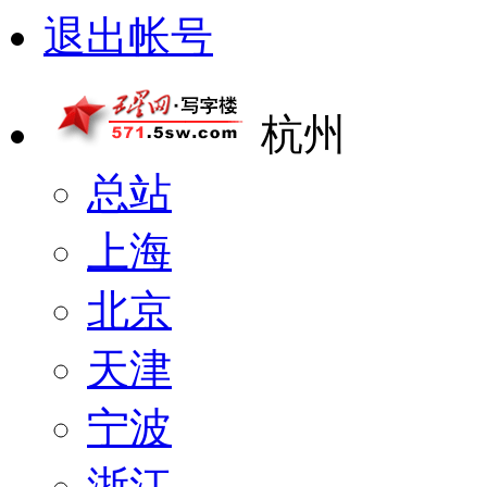
退出帐号
杭州
总站
上海
北京
天津
宁波
浙江