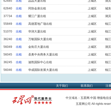
62685
出租
晶晶大厦出租
上城区
湖滨
62640
出租
同协金座出租
上城区
城东
37734
出租
耀江广厦出租
上城区
湖滨
55849
出租
高德置地广场出租
上城区
钱江
51070
出租
华润大厦出租
上城区
钱江
36240
出租
万银国际大厦出租
上城区
钱江
56049
出租
金衙庄大厦出租
上城区
湖滨
56045
出租
圣奥中央商务大厦出租
上城区
钱江
36245
出租
迪凯国际中心出租
上城区
钱江
56046
出租
华成国际发展大厦出租
上城区
钱江
关于我们
联系我们
注
中文域名：五星网.中国
增值电信
五星网公司 All rights res