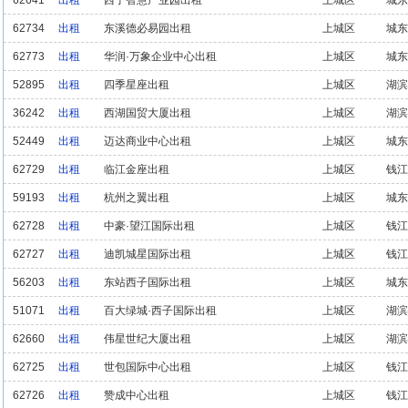
62641
出租
西子智慧产业园出租
上城区
城东
62734
出租
东溪德必易园出租
上城区
城东
62773
出租
华润·万象企业中心出租
上城区
城东
52895
出租
四季星座出租
上城区
湖滨
36242
出租
西湖国贸大厦出租
上城区
湖滨
52449
出租
迈达商业中心出租
上城区
城东
62729
出租
临江金座出租
上城区
钱江
59193
出租
杭州之翼出租
上城区
城东
62728
出租
中豪·望江国际出租
上城区
钱江
62727
出租
迪凯城星国际出租
上城区
钱江
56203
出租
东站西子国际出租
上城区
城东
51071
出租
百大绿城·西子国际出租
上城区
湖滨
62660
出租
伟星世纪大厦出租
上城区
湖滨
62725
出租
世包国际中心出租
上城区
钱江
62726
出租
赞成中心出租
上城区
钱江