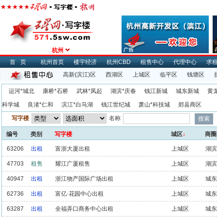
杭州
首页
杭州首页
楼宇经济
杭州CBD
租售中心
代理中心
求
高新(滨江)区
西湖区
上城区
临平区
钱塘区
运河*城北
康桥*石桥
武林*凤起
湖滨*庆春
钱江新城
城东新城
黄
科学城
良渚*仁和
滨江*白马湖
钱江世纪城
萧山*科技城
郊县商区
写字楼
名称
编号
类别
写字楼
城区
↓
商圈
63206
出租
富浙大厦出租
上城区
湖滨
47703
租售
耀江广厦租售
上城区
湖滨
40947
出租
浙江物产国际广场出租
上城区
城东
62736
出租
富亿·花园中心出租
上城区
城东
63287
出租
全福弄口商务中心出租
上城区
城东