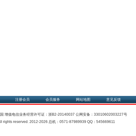
注册会员
会员服务
网站地图
意见反馈
中国
增值电信业务经营许可证：
浙B2-20140037
公网安备：
33010602003227号
rights reserved. 2012-2026 总机：0571-87989939 QQ：545669611