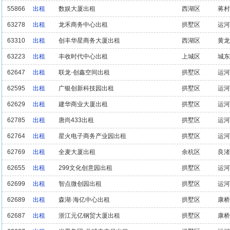
55866
出租
数娱大厦出租
西湖区
蒋村
63278
出租
龙禾商务中心出租
拱墅区
运河
63310
出租
创丰华星商务大厦出租
西湖区
黄龙
63223
出租
丰收时代中心出租
上城区
城东
62647
出租
联龙·创鑫空间出租
拱墅区
运河
62595
出租
广银创新科技园出租
拱墅区
运河
62629
出租
建华商业大厦出租
拱墅区
运河
62785
出租
唐尚433出租
拱墅区
运河
62764
出租
星火电子商务产业园出租
拱墅区
运河
62769
出租
全麦大厦出租
余杭区
良渚
62655
出租
299文化创意园出租
拱墅区
运河
62699
出租
智点微创园出租
拱墅区
运河
62689
出租
森湖·海亿中心出租
拱墅区
康桥
62687
出租
浙江元亿钢贸大厦出租
拱墅区
康桥