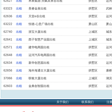
62627
出租
米果集团·共赋未来谷出租
拱墅区
运河
63323
出租
美睿金座出租
拱墅区
武林
62636
出租
天堂e谷出租
拱墅区
运河
63222
出租
恒德·心意广场出租
萧山区
萧山
62740
出租
浙宝大厦出租
上城区
城东
62641
出租
西子智慧产业园出租
上城区
城东
62571
出租
建华电商园出租
拱墅区
运河
62648
出租
运河汽车电商园出租
拱墅区
运河
62634
出租
新华创意园出租
拱墅区
运河
62656
出租
海外海通古大厦出租
拱墅区
康桥
37066
出租
联银大厦出租
上城区
湖滨
62603
出租
金典创智园出租
拱墅区
运河
关于我们
联系我们
注