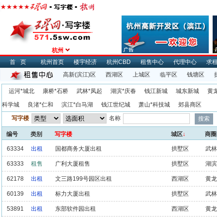
杭州
首页
杭州首页
楼宇经济
杭州CBD
租售中心
代理中心
求
高新(滨江)区
西湖区
上城区
临平区
钱塘区
运河*城北
康桥*石桥
武林*凤起
湖滨*庆春
钱江新城
城东新城
黄
科学城
良渚*仁和
滨江*白马湖
钱江世纪城
萧山*科技城
郊县商区
写字楼
名称
编号
类别
写字楼
城区
↓
商圈
63334
出租
国都商务大厦出租
拱墅区
武林
63333
租售
广利大厦租售
拱墅区
湖滨
62178
出租
文三路199号园区出租
西湖区
黄龙
60139
出租
标力大厦出租
拱墅区
武林
53891
出租
东部软件园出租
西湖区
黄龙