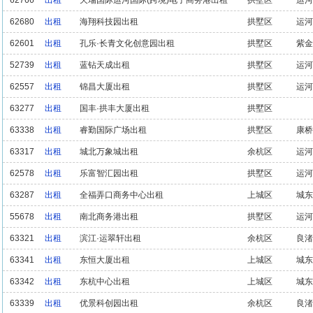
62766
出租
天瑞国际运河国际(跨境)电子商务港出租
拱墅区
运河
62680
出租
海翔科技园出租
拱墅区
运河
62601
出租
孔乐·长青文化创意园出租
拱墅区
紫金
52739
出租
蓝钻天成出租
拱墅区
运河
62557
出租
锦昌大厦出租
拱墅区
运河
63277
出租
国丰·拱丰大厦出租
拱墅区
63338
出租
睿勤国际广场出租
拱墅区
康桥
63317
出租
城北万象城出租
余杭区
运河
62578
出租
乐富智汇园出租
拱墅区
运河
63287
出租
全福弄口商务中心出租
上城区
城东
55678
出租
南北商务港出租
拱墅区
运河
63321
出租
滨江·运翠轩出租
余杭区
良渚
63341
出租
东恒大厦出租
上城区
城东
63342
出租
东杭中心出租
上城区
城东
63339
出租
优景科创园出租
余杭区
良渚