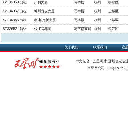
XZL34068
出租
广利大厦
写字楼
杭州
拱墅区
XZL34067
出租
神州白云大厦
写字楼
杭州
上城区
XZL34066
出租
泰地·万新大厦
写字楼
杭州
上城区
SP32852
转让
钱江湾花园
写字楼商铺
杭州
滨江区
关于我们
联系我们
注
中文域名：五星网.中国
增值电信
五星网公司 All rights res