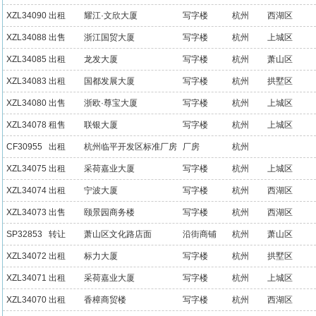
XZL34090
出租
耀江·文欣大厦
写字楼
杭州
西湖区
XZL34088
出售
浙江国贸大厦
写字楼
杭州
上城区
XZL34085
出租
龙发大厦
写字楼
杭州
萧山区
XZL34083
出租
国都发展大厦
写字楼
杭州
拱墅区
XZL34080
出售
浙欧·尊宝大厦
写字楼
杭州
上城区
XZL34078
租售
联银大厦
写字楼
杭州
上城区
CF30955
出租
杭州临平开发区标准厂房
厂房
杭州
XZL34075
出租
采荷嘉业大厦
写字楼
杭州
上城区
XZL34074
出租
宁波大厦
写字楼
杭州
西湖区
XZL34073
出售
颐景园商务楼
写字楼
杭州
西湖区
SP32853
转让
萧山区文化路店面
沿街商铺
杭州
萧山区
XZL34072
出租
标力大厦
写字楼
杭州
拱墅区
XZL34071
出租
采荷嘉业大厦
写字楼
杭州
上城区
XZL34070
出租
香樟商贸楼
写字楼
杭州
西湖区