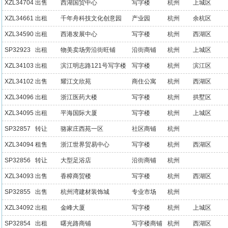
XZL34704
出售
西湖国贸中心
写字楼
杭州
上城区
XZL34661
出租
千年舟科技文化创意园
产业园
杭州
余杭区
XZL34590
出租
西港发展中心
写字楼
杭州
西湖区
SP32923
出租
物美卖场旁沿街旺铺
沿街商铺
杭州
上城区
XZL34103
出租
滨江明志路121号写字楼
写字楼
杭州
滨江区
XZL34102
出售
耀江文欣苑
商住公寓
杭州
西湖区
XZL34096
出租
浙江医药大楼
写字楼
杭州
拱墅区
XZL34095
出租
平海国际大厦
写字楼
杭州
上城区
SP32857
转让
骆家庄西苑一区
社区商铺
杭州
XZL34094
租售
浙江世界贸易中心
写字楼
杭州
西湖区
SP32856
转让
大型足浴店
沿街商铺
杭州
XZL34093
出售
香樟商贸楼
写字楼
杭州
西湖区
SP32855
出售
杭州湾建材装饰城
专业市场
杭州
XZL34092
出租
金峰大厦
写字楼
杭州
上城区
SP32854
出租
曙光路商铺
写字楼商铺
杭州
西湖区