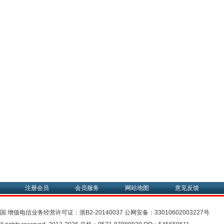
注册会员
会员服务
网站地图
意见反馈
中国
增值电信业务经营许可证：
浙B2-20140037
公网安备：
33010602003227号