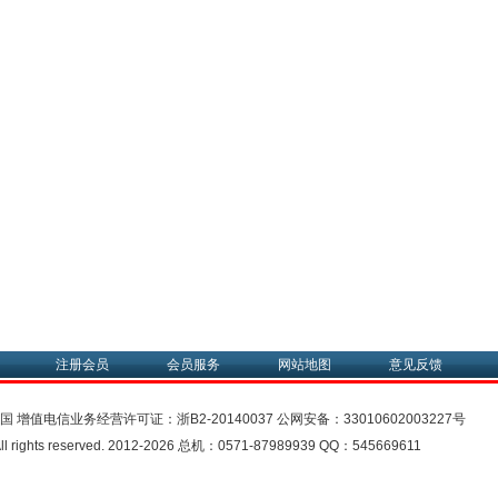
注册会员
会员服务
网站地图
意见反馈
中国
增值电信业务经营许可证：
浙B2-20140037
公网安备：
33010602003227号
rights reserved. 2012-2026 总机：0571-87989939 QQ：545669611